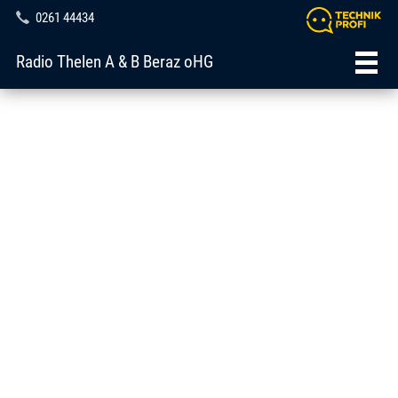
0261 44434
Radio Thelen A & B Beraz oHG