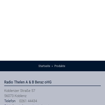
Startseite
Produkte
Radio Thelen A & B Beraz oHG
Koblenzer Straße 57
56073
Koblenz
Telefon
0261 44434