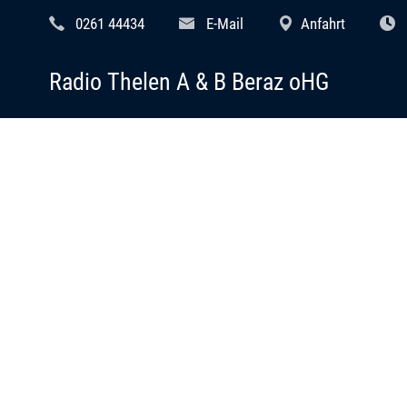
0261 44434
E-Mail
Anfahrt
Radio Thelen A & B Beraz oHG