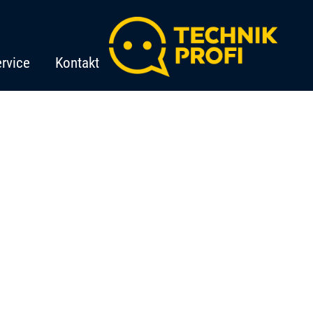
rvice
Kontakt